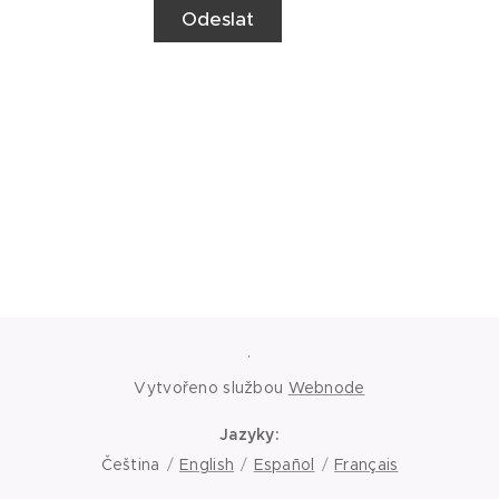
Odeslat
.
Vytvořeno službou
Webnode
Jazyky
Čeština
English
Español
Français