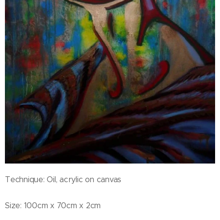
Technique: Oil, acrylic on canvas
Size: 100cm x 70cm x 2cm