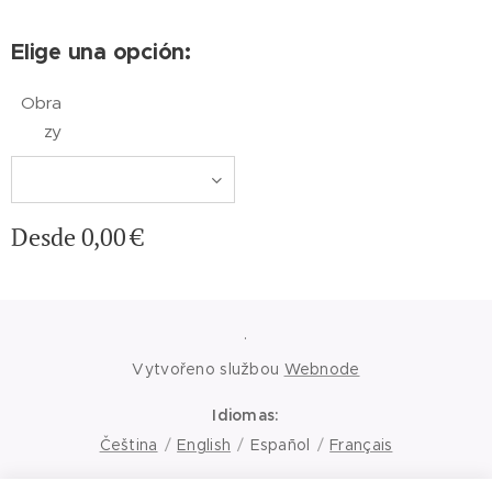
Elige una opción:
Obra
zy
Desde
0,00
€
.
Vytvořeno službou
Webnode
Idiomas
Čeština
English
Español
Français