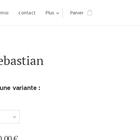
 moi
contact
Plus
Panier
ebastian
une variante :
0,00
€