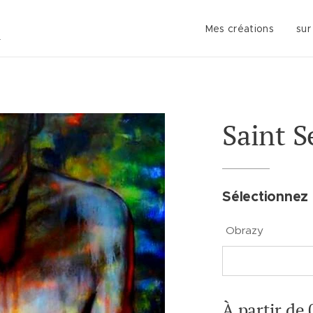
Mes créations
sur
Saint S
Sélectionnez 
Obrazy
À partir de