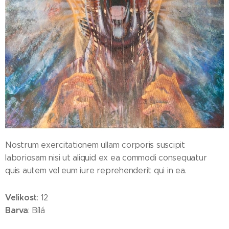
Nostrum exercitationem ullam corporis suscipit
laboriosam nisi ut aliquid ex ea commodi consequatur
quis autem vel eum iure reprehenderit qui in ea.
Velikost
: 12
Barva
: Bílá