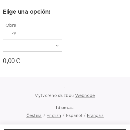
Elige una opción:
Obra
zy
0,00
€
.
Vytvořeno službou
Webnode
Idiomas
Čeština
English
Español
Français