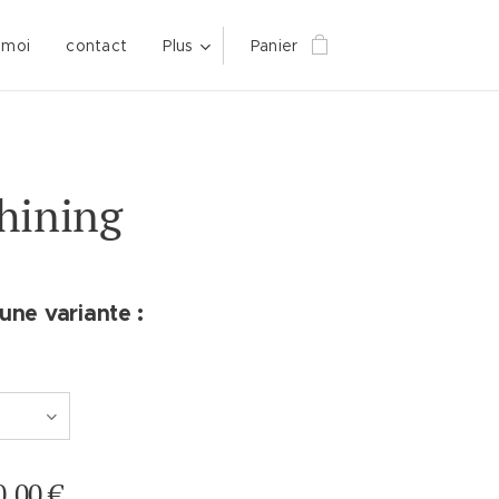
 moi
contact
Plus
Panier
hining
une variante :
0,00
€