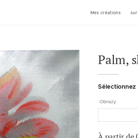
Mes créations
sur
Palm, s
Sélectionnez 
Obrazy
À partir de