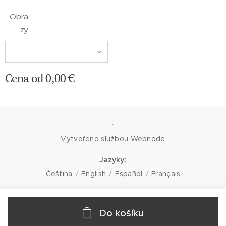
Obra
zy
Cena od
0,00
€
.
Vytvořeno službou
Webnode
Jazyky
Čeština
English
Español
Français
Do košíku