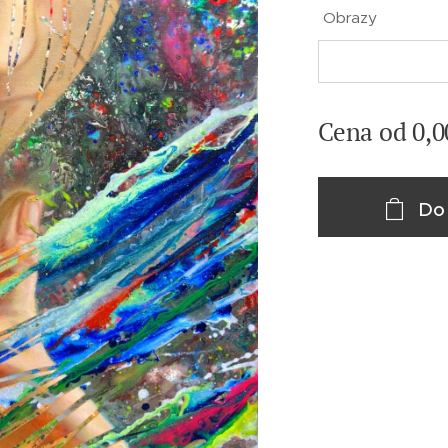
Obrazy
Cena od
0,0
Do 