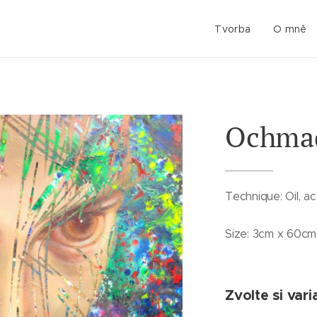
Tvorba
O mně
Ochma
Technique: Oil, ac
Size: 3cm x 60c
Zvolte si vari