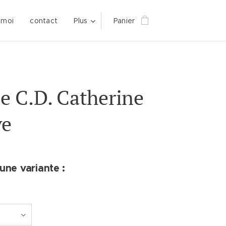
 moi
contact
Plus
Panier
 C.D. Catherine
ve
une variante :