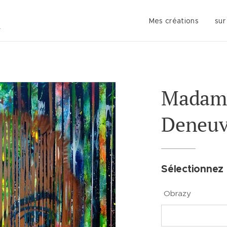
Mes créations
sur
Madame
Deneu
Sélectionnez 
Obrazy