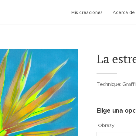
Mis creaciones
Acerca de
La estr
Technique: Graffi
Elige una opc
Obrazy