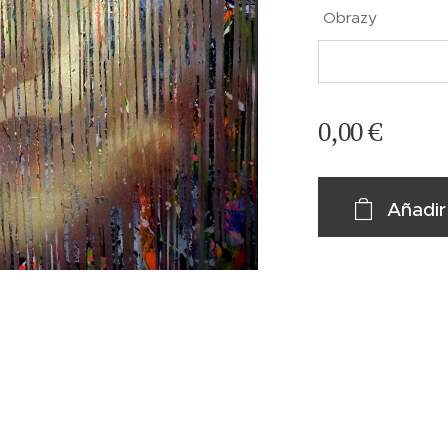
Obrazy
0,00
€
Añadir