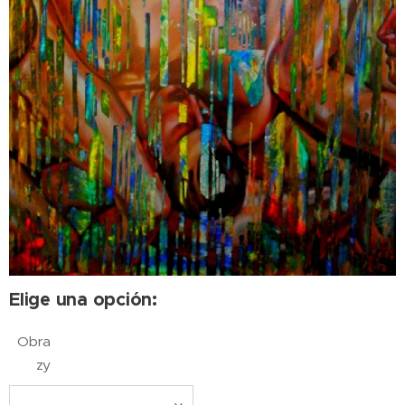
Elige una opción:
Obra
zy