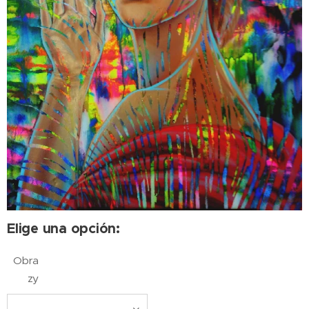
Elige una opción:
Obra
zy