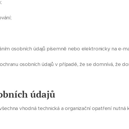
;
vání;
áním osobních údajů písemně nebo elektronicky na e-ma
ochranu osobních údajů v případě, že se domnívá, že doš
obních údajů
l všechna vhodná technická a organizační opatření nutná