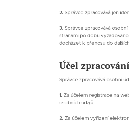
2.
Správce zpracovává jen ident
3.
Správce zpracovává osobní 
stranami po dobu vyžadovanou
docházet k přenosu do dalších
Účel zpracován
Správce zpracovává osobní úda
1.
Za účelem registrace na we
osobních údajů;
2.
Za účelem vyřízení elektroni