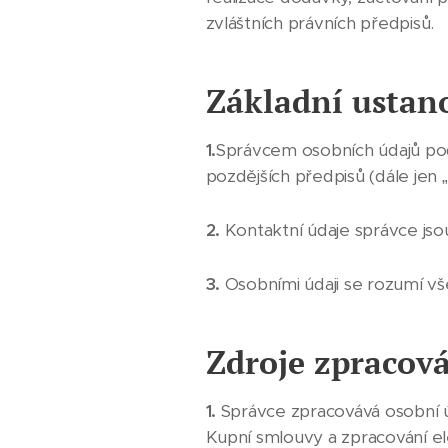
zvláštních právních předpisů.
Základní ustan
1.
Správcem osobních údajů pod
pozdějších předpisů (dále jen 
2.
Kontaktní údaje správce jsou
3.
Osobními údaji se rozumí vš
Zdroje zpracov
1.
Správce zpracovává osobní ú
Kupní smlouvy a zpracování 