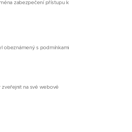
ejména zabezpečení přístupu k
 byl obeznámený s podmínkami
ý zveřejnit na své webové