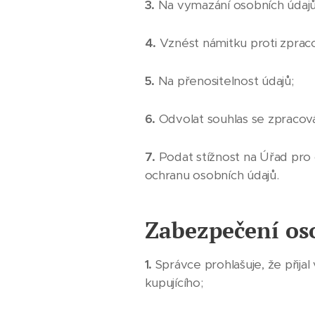
3.
Na vymazání osobních údajů
4.
Vznést námitku proti zpraco
5.
Na přenositelnost údajů;
6.
Odvolat souhlas se zpracov
7.
Podat stížnost na Úřad pro 
ochranu osobních údajů.
Zabezpečení os
1.
Správce prohlašuje, že přija
kupujícího;