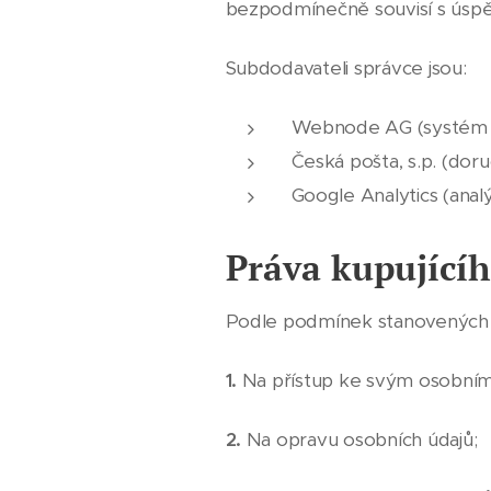
bezpodmínečně souvisí s úspě
Subdodavateli správce jsou:
Webnode AG (systém 
Česká pošta, s.p. (doru
Google Analytics (ana
Práva kupující
Podle podmínek stanovených 
1.
Na přístup ke svým osobním
2.
Na opravu osobních údajů;