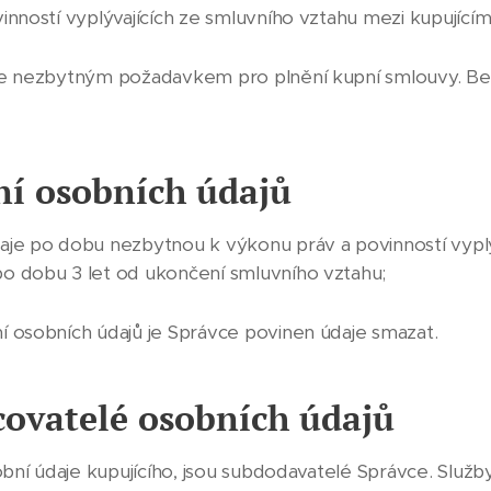
inností vyplývajících ze smluvního vztahu mezi kupující
je nezbytným požadavkem pro plnění kupní smlouvy. Bez
í osobních údajů
je po dobu nezbytnou k výkonu práv a povinností vyplý
po dobu 3 let od ukončení smluvního vztahu;
í osobních údajů je Správce povinen údaje smazat.
covatelé osobních údajů
sobní údaje kupujícího, jsou subdodavatelé Správce. Služ